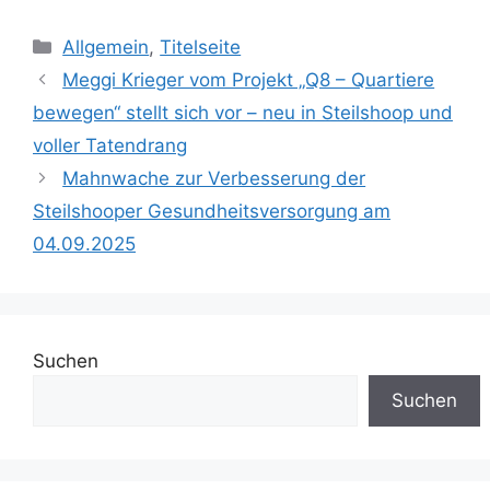
Kategorien
Allgemein
,
Titelseite
Meggi Krieger vom Projekt „Q8 – Quartiere
bewegen“ stellt sich vor – neu in Steilshoop und
voller Tatendrang
Mahnwache zur Verbesserung der
Steilshooper Gesundheitsversorgung am
04.09.2025
Suchen
Suchen