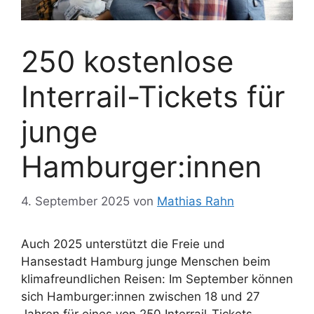
250 kostenlose
Interrail-Tickets für
junge
Hamburger:innen
4. September 2025
von
Mathias Rahn
Auch 2025 unterstützt die Freie und
Hansestadt Hamburg junge Menschen beim
klimafreundlichen Reisen: Im September können
sich Hamburger:innen zwischen 18 und 27
Jahren für eines von 250 Interrail-Tickets