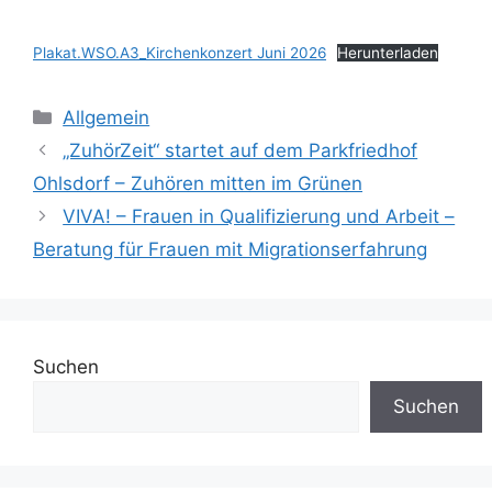
Plakat.WSO.A3_Kirchenkonzert Juni 2026
Herunterladen
Kategorien
Allgemein
„ZuhörZeit“ startet auf dem Parkfriedhof
Ohlsdorf – Zuhören mitten im Grünen
VIVA! – Frauen in Qualifizierung und Arbeit –
Beratung für Frauen mit Migrationserfahrung
Suchen
Suchen