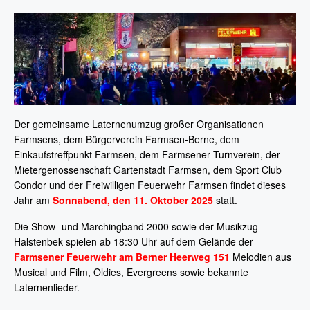
Der gemeinsame Laternenumzug großer Organisationen
Farmsens, dem Bürgerverein Farmsen-Berne, dem
Einkaufstreffpunkt Farmsen, dem Farmsener Turnverein, der
Mietergenossenschaft Gartenstadt Farmsen, dem Sport Club
Condor und der Freiwilligen Feuerwehr Farmsen findet dieses
Jahr am
Sonnabend, den 11. Oktober 2025
statt.
Die Show- und Marchingband 2000 sowie der Musikzug
Halstenbek spielen ab 18:30 Uhr auf dem Gelände der
Farmsener Feuerwehr am Berner Heerweg 151
Melodien aus
Musical und Film, Oldies, Evergreens sowie bekannte
Laternenlieder.