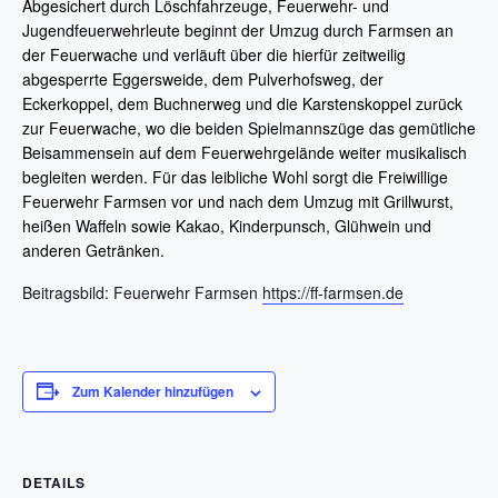
Abgesichert durch Löschfahrzeuge, Feuerwehr- und
Jugendfeuerwehrleute beginnt der Umzug durch Farmsen an
der Feuerwache und verläuft über die hierfür zeitweilig
abgesperrte Eggersweide, dem Pulverhofsweg, der
Eckerkoppel, dem Buchnerweg und die Karstenskoppel zurück
zur Feuerwache, wo die beiden Spielmannszüge das gemütliche
Beisammensein auf dem Feuerwehrgelände weiter musikalisch
begleiten werden. Für das leibliche Wohl sorgt die Freiwillige
Feuerwehr Farmsen vor und nach dem Umzug mit Grillwurst,
heißen Waffeln sowie Kakao, Kinderpunsch, Glühwein und
anderen Getränken.
Beitragsbild: Feuerwehr Farmsen
https://ff-farmsen.de
Zum Kalender hinzufügen
DETAILS