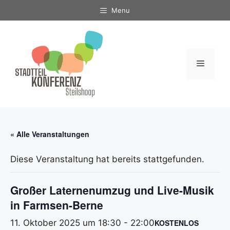
Zum
Menu
Inhalt
springen
Menü
« Alle Veranstaltungen
Diese Veranstaltung hat bereits stattgefunden.
Großer Laternenumzug und Live-Musik
in Farmsen-Berne
11. Oktober 2025 um 18:30
-
22:00
KOSTENLOS