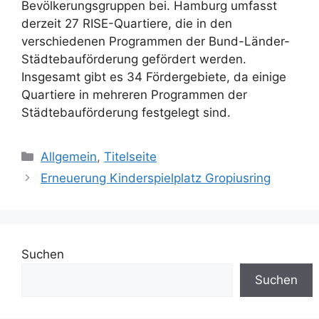
Bevölkerungsgruppen bei. Hamburg umfasst
derzeit 27 RISE-Quartiere, die in den
verschiedenen Programmen der Bund-Länder-
Städtebauförderung gefördert werden.
Insgesamt gibt es 34 Fördergebiete, da einige
Quartiere in mehreren Programmen der
Städtebauförderung festgelegt sind.
Kategorien
Allgemein
,
Titelseite
Erneuerung Kinderspielplatz Gropiusring
Suchen
Suchen