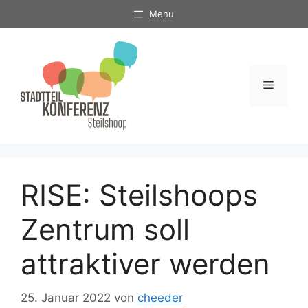
Zum
Menu
Inhalt
springen
Menü
RISE: Steilshoops
Zentrum soll
attraktiver werden
25. Januar 2022
von
cheeder