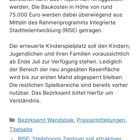
werden. Die Baukosten in Höhe von rund
75.000 Euro werden dabei überwiegend aus
Mitteln des Rahmenprogramms Integrierte
Stadtteilentwicklung (RISE) getragen.
Der erneuerte Kinderspielplatz soll den Kindern,
Jugendlichen und ihren Familien voraussichtlich
ab Ende Juli zur Verfügung stehen. Lediglich
der Bereich der neu angesäten Rasenfläche
wird bis zur ersten Mahd abgesperrt bleiben.
Die restlichen Spielbereiche sind bereits vorher
nutzbar. Das Bezirksamt bittet hierfür um
Verständnis.
Kategorien
Bezirksamt Wandsbek
,
Pressemitteilungen
,
Titelseite
RISE: Steilshoops Zentrum soll attraktiver