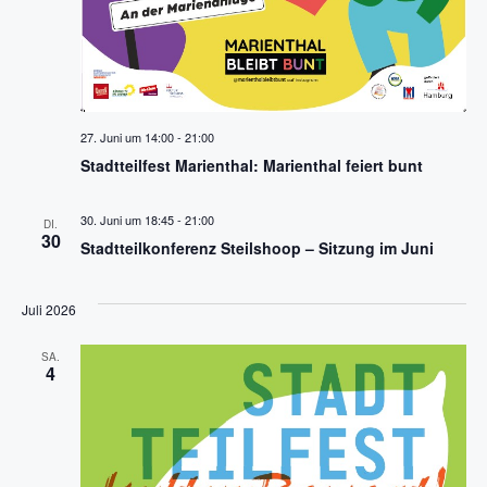
27. Juni um 14:00
-
21:00
Stadtteilfest Marienthal: Marienthal feiert bunt
30. Juni um 18:45
-
21:00
DI.
30
Stadtteilkonferenz Steilshoop – Sitzung im Juni
Juli 2026
SA.
4