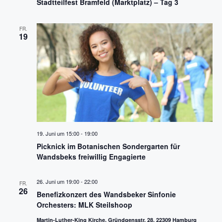
Stadtteilfest Bramfeld (Marktplatz) – Tag 3
FR.
19
19. Juni um 15:00
-
19:00
Picknick im Botanischen Sondergarten für
Wandsbeks freiwillig Engagierte
26. Juni um 19:00
-
22:00
FR.
26
Benefizkonzert des Wandsbeker Sinfonie
Orchesters: MLK Steilshoop
Martin-Luther-King Kirche, Gründgensstr. 28, 22309 Hamburg